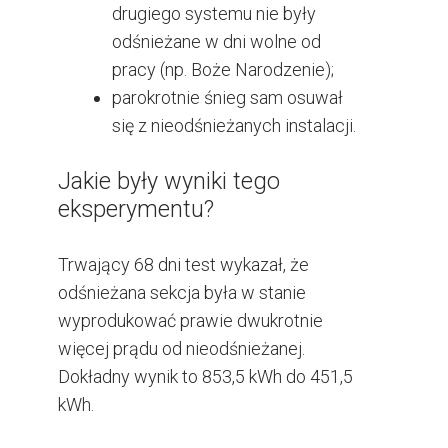
drugiego systemu nie były
odśnieżane w dni wolne od
pracy (np. Boże Narodzenie);
parokrotnie śnieg sam osuwał
się z nieodśnieżanych instalacji.
Jakie były wyniki tego
eksperymentu?
Trwający 68 dni test wykazał, że
odśnieżana sekcja była w stanie
wyprodukować prawie dwukrotnie
więcej prądu od nieodśnieżanej.
Dokładny wynik to 853,5 kWh do 451,5
kWh.