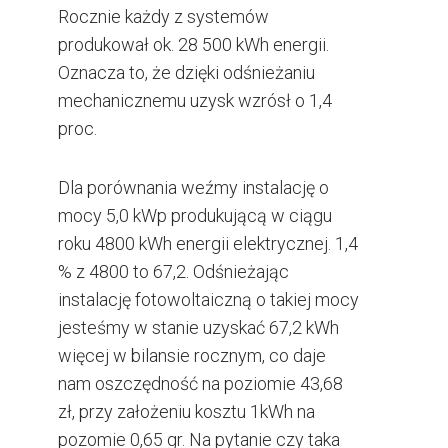
Rocznie każdy z systemów
produkował ok. 28 500 kWh energii.
Oznacza to, że dzięki odśnieżaniu
mechanicznemu uzysk wzrósł o 1,4
proc.
Dla porównania weźmy instalację o
mocy 5,0 kWp produkującą w ciągu
roku 4800 kWh energii elektrycznej. 1,4
% z 4800 to 67,2. Odśnieżając
instalację fotowoltaiczną o takiej mocy
jesteśmy w stanie uzyskać 67,2 kWh
więcej w bilansie rocznym, co daje
nam oszczędność na poziomie 43,68
zł, przy założeniu kosztu 1kWh na
pozomie 0,65 gr. Na pytanie czy taka