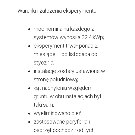
Warunki i założenia eksperymentu:
moc nominalna każdego z
systemów wynosiła 32,4 kWp;
eksperyment trwał ponad 2
miesiące – od listopada do
stycznia;
instalacje zostały ustawione w
stronę południową;
kąt nachylenia względem
gruntu w obu instalacjach był
taki sam;
wyeliminowano cień;
zastosowane peryferia i
osprzęt pochodził od tych