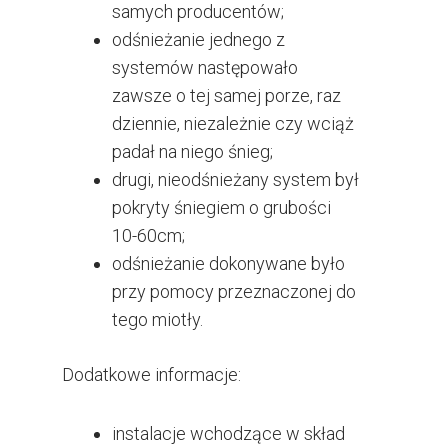
samych producentów;
odśnieżanie jednego z
systemów następowało
zawsze o tej samej porze, raz
dziennie, niezależnie czy wciąż
padał na niego śnieg;
drugi, nieodśnieżany system był
pokryty śniegiem o grubości
10-60cm;
odśnieżanie dokonywane było
przy pomocy przeznaczonej do
tego miotły.
Dodatkowe informacje:
instalacje wchodzące w skład