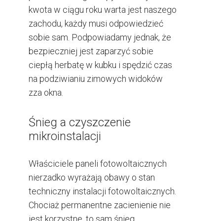
kwota w ciągu roku warta jest naszego
zachodu, każdy musi odpowiedzieć
sobie sam. Podpowiadamy jednak, że
bezpieczniej jest zaparzyć sobie
ciepłą herbatę w kubku i spędzić czas
na podziwianiu zimowych widoków
zza okna.
Śnieg a czyszczenie
mikroinstalacji
Właściciele paneli fotowoltaicznych
nierzadko wyrażają obawy o stan
techniczny instalacji fotowoltaicznych.
Chociaż permanentne zacienienie nie
jest korzystne, to sam śnieg