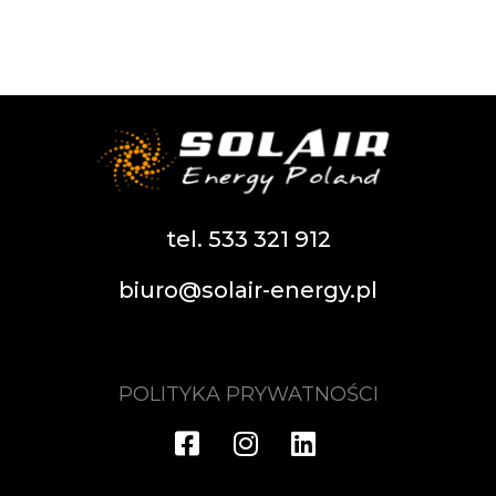
tel. 533 321 912
biuro@solair-energy.pl
POLITYKA PRYWATNOŚCI