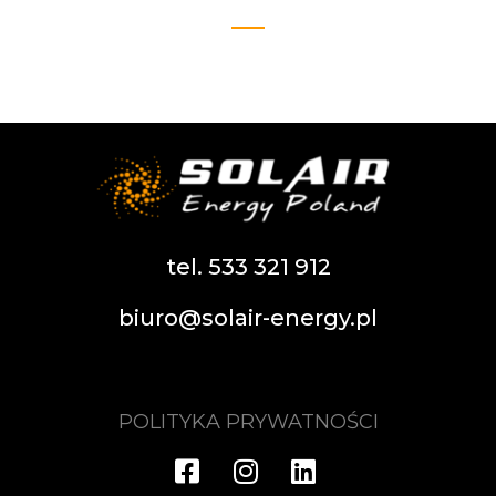
tel. 533 321 912
biuro@solair-energy.pl
POLITYKA PRYWATNOŚCI