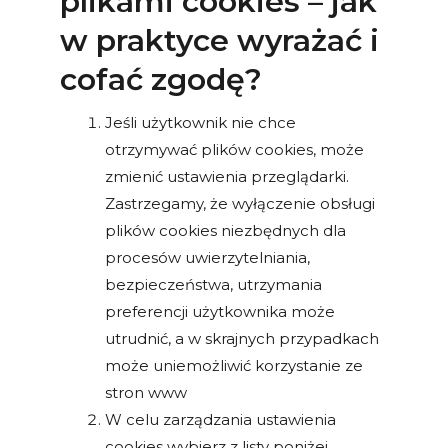
plikami cookies – jak
w praktyce wyrażać i
cofać zgodę?
Jeśli użytkownik nie chce
otrzymywać plików cookies, może
zmienić ustawienia przeglądarki.
Zastrzegamy, że wyłączenie obsługi
plików cookies niezbędnych dla
procesów uwierzytelniania,
bezpieczeństwa, utrzymania
preferencji użytkownika może
utrudnić, a w skrajnych przypadkach
może uniemożliwić korzystanie ze
stron www
W celu zarządzania ustawienia
cookies wybierz z listy poniżej