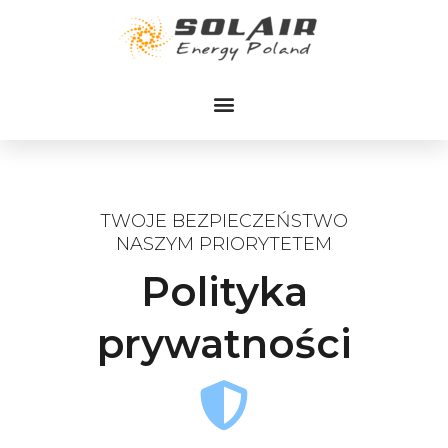
Przejdź
do
treści
TWOJE BEZPIECZEŃSTWO
NASZYM PRIORYTETEM
Polityka
prywatności