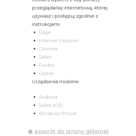
przeglądarkę internetową, której
używasz i postępuj zgodnie z
instrukcjami:
Edge
Internet Explorer
Chrome
Safari
Firefox
Opera
Urządzenia mobilne:
Android
Safari (iOS)
Windows Phone
powrót do strony głównej