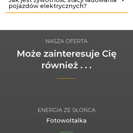
Jak jest żywotność stacji ładowania
pojazdów elektrycznych?
NASZA OFERTA
Może zainteresuje Cię
również . . .
ENERGIA ZE SŁOŃCA
Fotowoltaika