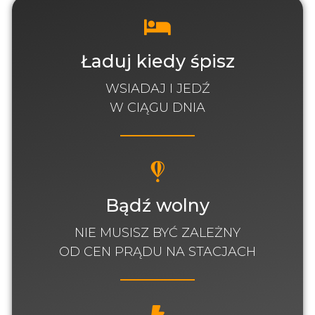
Ładuj kiedy śpisz
WSIADAJ I JEDŹ
W CIĄGU DNIA
Bądź wolny
NIE MUSISZ BYĆ ZALEŻNY
OD CEN PRĄDU NA STACJACH