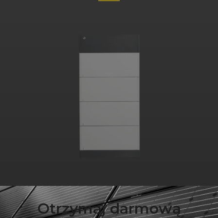
Otrzymaj darmową