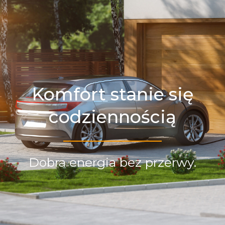
Komfort stanie się
codziennością
Dobra energia bez przerwy.