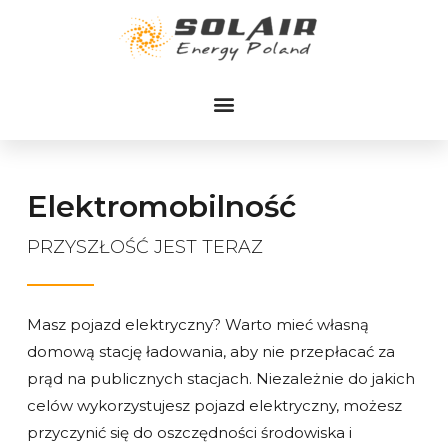
Przejdź
do
treści
Elektromobilność
PRZYSZŁOŚĆ JEST TERAZ
Masz pojazd elektryczny? Warto mieć własną
domową stację ładowania, aby nie przepłacać za
prąd na publicznych stacjach. Niezależnie do jakich
celów wykorzystujesz pojazd elektryczny, możesz
przyczynić się do oszczędności środowiska i