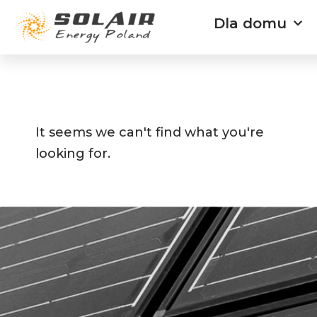
Przejdź
Dla domu
do
treści
It seems we can't find what you're
looking for.