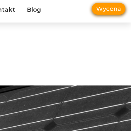
Wycena
ntakt
Blog