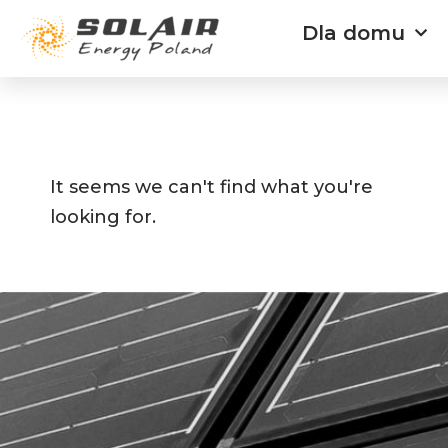
Przejdź
Dla domu
do
treści
It seems we can't find what you're
looking for.