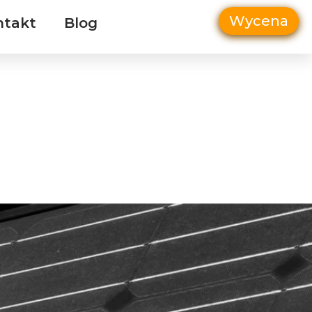
Wycena
ntakt
Blog