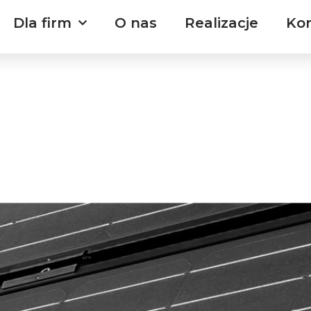
Dla firm
O nas
Realizacje
Ko