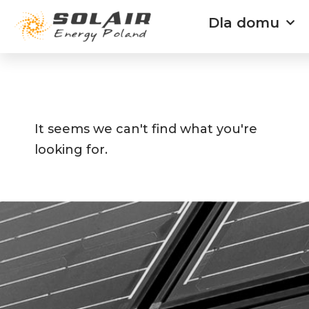
Przejdź
Dla domu
do
treści
It seems we can't find what you're
looking for.