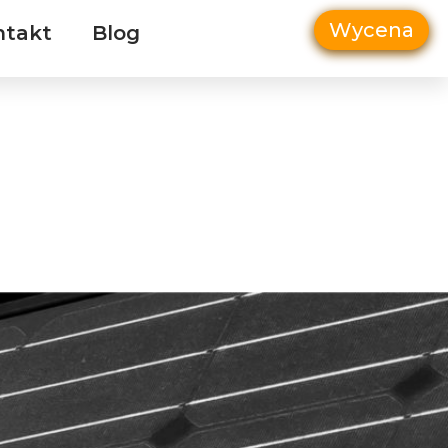
Wycena
ntakt
Blog