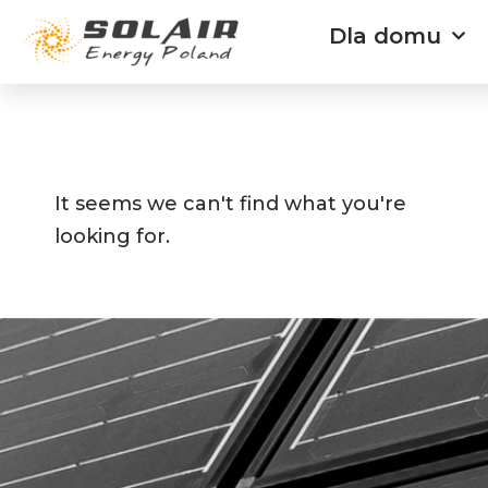
Przejdź
Dla domu
do
treści
It seems we can't find what you're
looking for.