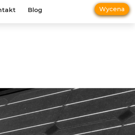
Wycena
ntakt
Blog