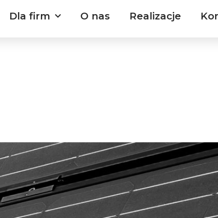
Dla firm
O nas
Realizacje
Ko