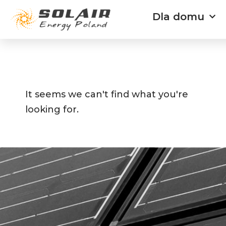
Przejdź
Dla domu
do
treści
It seems we can't find what you're
looking for.