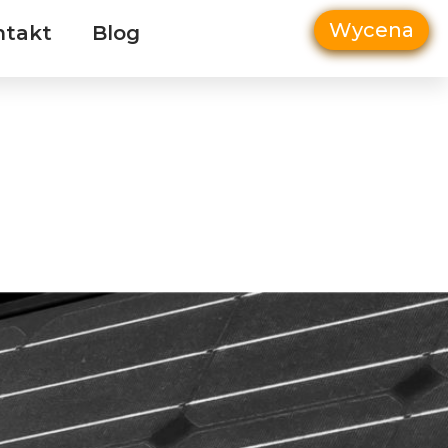
Wycena
ntakt
Blog