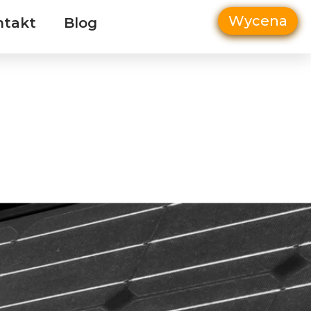
Wycena
ntakt
Blog