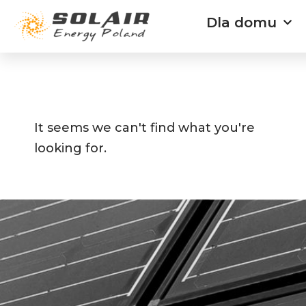
Przejdź
Dla domu
do
treści
It seems we can't find what you're
looking for.