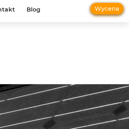
Wycena
ntakt
Blog