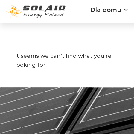
Przejdź
Dla domu
do
treści
It seems we can't find what you're
looking for.