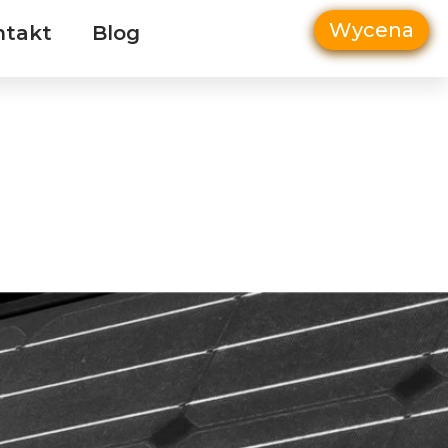
Wycena
ntakt
Blog