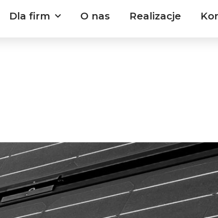
Dla firm
O nas
Realizacje
Ko