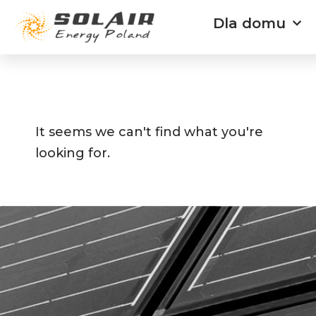
Przejdź
Dla domu
do
treści
It seems we can't find what you're
looking for.