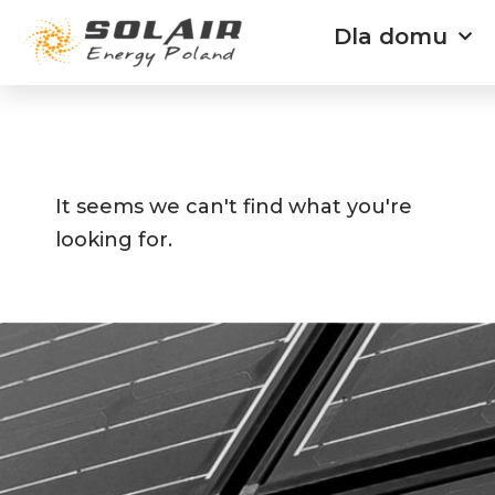
Przejdź
Dla domu
do
treści
It seems we can't find what you're
looking for.