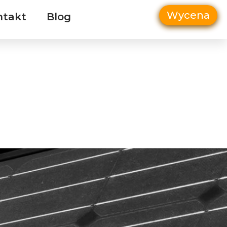
Wycena
ntakt
Blog