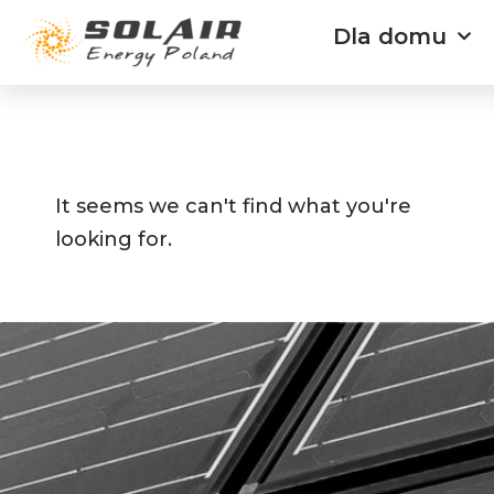
Przejdź
Dla domu
do
treści
It seems we can't find what you're
looking for.