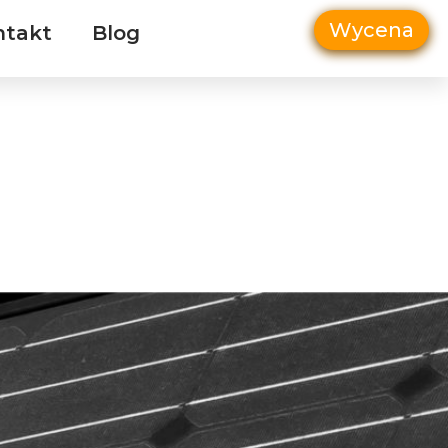
Wycena
ntakt
Blog