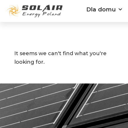
Przejdź
Dla domu
do
treści
It seems we can't find what you're
looking for.