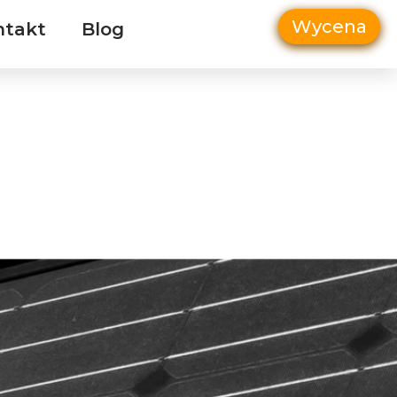
Wycena
ntakt
Blog