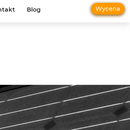
Wycena
ntakt
Blog