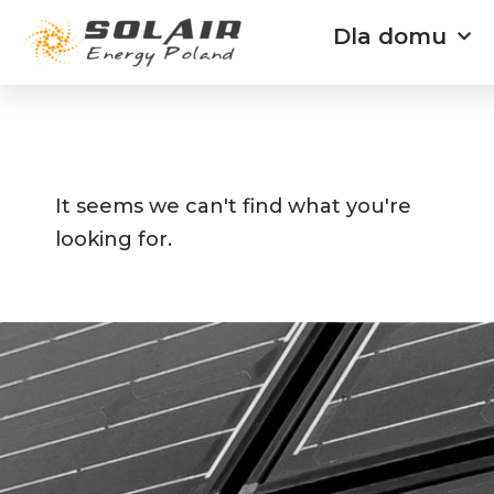
Przejdź
Dla domu
do
treści
It seems we can't find what you're
looking for.