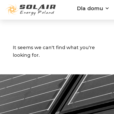
Przejdź
Dla domu
do
treści
It seems we can't find what you're
looking for.