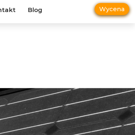
Wycena
ntakt
Blog