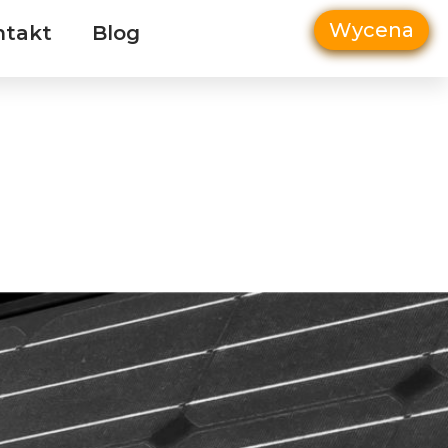
Wycena
ntakt
Blog