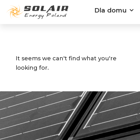
Przejdź
Dla domu
do
treści
It seems we can't find what you're
looking for.