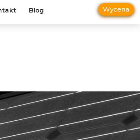
Wycena
ntakt
Blog