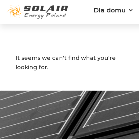
Przejdź
Dla domu
do
treści
It seems we can't find what you're
looking for.