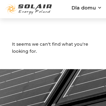
Przejdź
Dla domu
do
treści
It seems we can't find what you're
looking for.