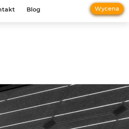
Wycena
ntakt
Blog