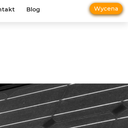
Wycena
ntakt
Blog