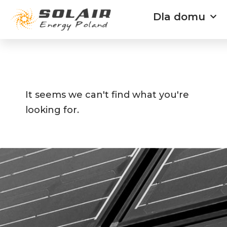
Przejdź
Dla domu
do
treści
It seems we can't find what you're
looking for.