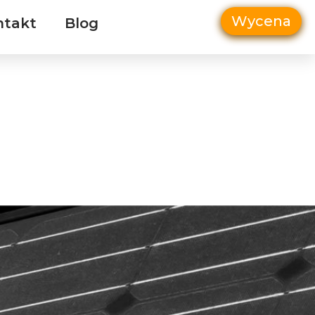
Wycena
ntakt
Blog