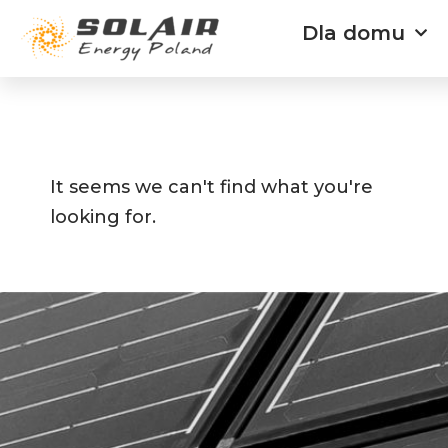
Przejdź
Dla domu
do
treści
It seems we can't find what you're
looking for.