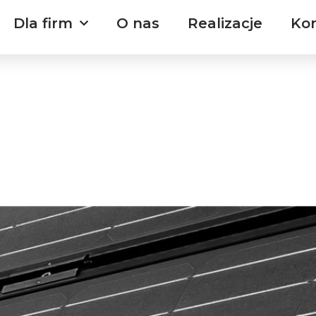
Dla firm
O nas
Realizacje
Ko