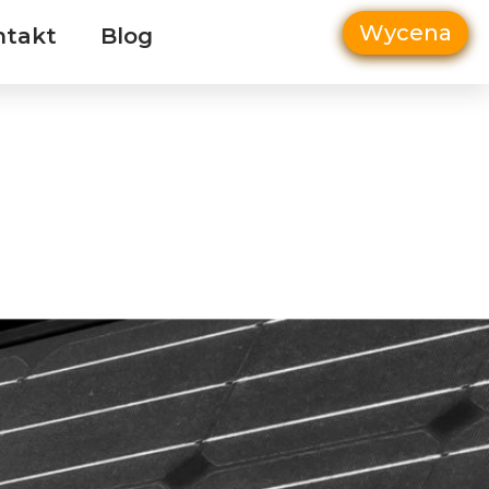
Wycena
ntakt
Blog