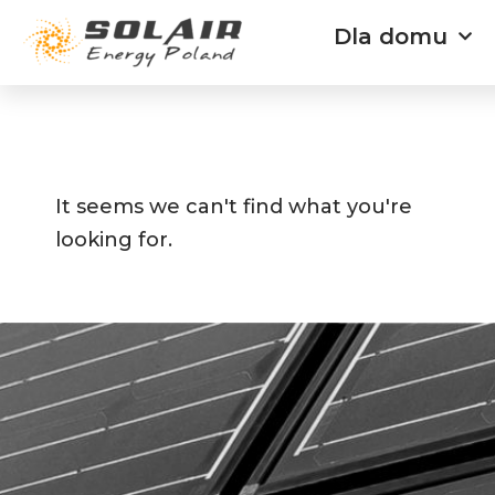
Przejdź
Dla domu
do
treści
It seems we can't find what you're
looking for.