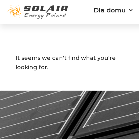
Przejdź
Dla domu
do
treści
It seems we can't find what you're
looking for.