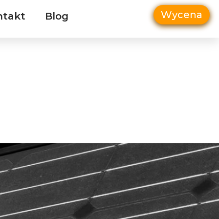
Wycena
ntakt
Blog